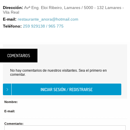
Dirección:
Avª Eng. Eloi Ribeiro, Lamares / 5000 - 132 Lamares -
Vila Real
E-mail:
restaurante_anora@hotmail.com
Teléfono:
259 929138 / 965 775
COMENTARIOS
No hay comentarios de nuestros visitantes. Sea el primero en
comentar.
Nombre:
E-mail:
Comentario: