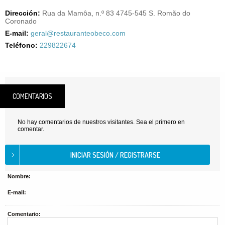
Dirección:
Rua da Mamôa, n.º 83 4745-545 S. Romão do
Coronado
E-mail:
geral@restauranteobeco.com
Teléfono:
229822674
COMENTARIOS
No hay comentarios de nuestros visitantes. Sea el primero en
comentar.
Nombre:
E-mail:
Comentario: