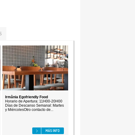
S
Irmânia Egofriendly Food
Horario de Apertura: 11H00-20H00
Días de Descanso Semanal: Martes
y MiércolesOtro contacto de...
MÁS INFO