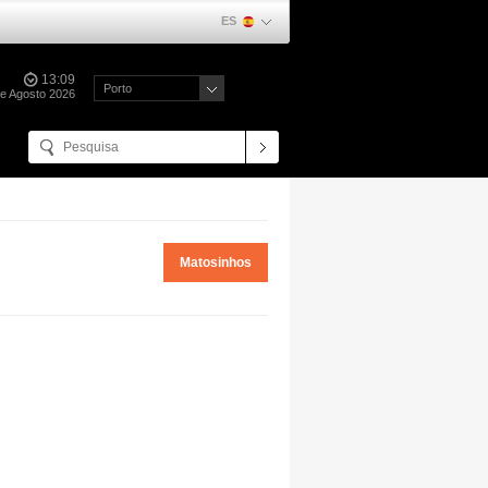
ES
13:09
Porto
de Agosto 2026
Matosinhos