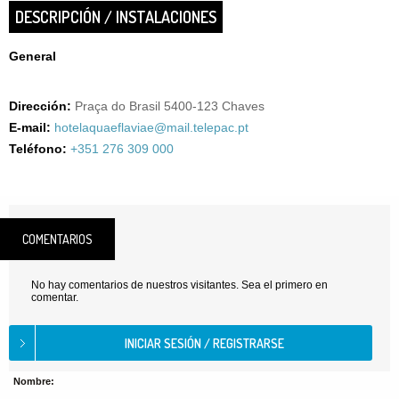
DESCRIPCIÓN / INSTALACIONES
General
Dirección:
Praça do Brasil 5400-123 Chaves
E-mail:
hotelaquaeflaviae@mail.telepac.pt
Teléfono:
+351 276 309 000
COMENTARIOS
No hay comentarios de nuestros visitantes. Sea el primero en
comentar.
Nombre: