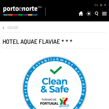
ES
VOLVER
HOTEL AQUAE FLAVIAE * * *