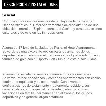
DESCRIPCIÓN / INSTALACIONES
General
Con unas vistas impresionantes de la playa de la bahía y del
Océano Atlántico, el Hotel Apartamento Solverde disfruta de una
ubicación central en Espinho, cerca del Casino y otras atracciones
culturales y de ocio en las inmediaciones.
Acerca de 17 kms de la ciudad de Porto, el Hotel Apartamento
Solverde es una excelente opción para los amantes de los
deportes relacionados con el mar como el surf y el windsurf, sino
también de golf, con el Oporto Golf Club que está a sólo 3 kms.
Además del excelente servicio común a todas las unidades
Solverde, ofrece espaciosos y cómodos apartamentos con cocina
totalmente equipada y balcón privado. Con diversas
configuraciones de alojamiento y autonomía, debido a sus
características, son especialmente adecuados para unas
vacaciones en familia, permanecer en el trabajo, los grupos
deportivos y en general largas estancias.