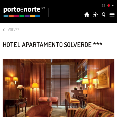
ES
VOLVER
HOTEL APARTAMENTO SOLVERDE ***