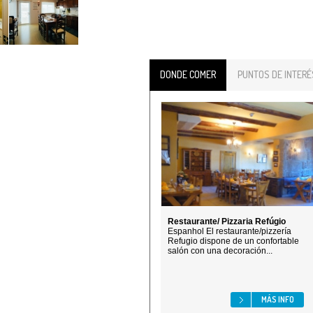
DONDE COMER
PUNTOS DE INTERÉ
Restaurante/ Pizzaria Refúgio
Espanhol El restaurante/pizzería
Refugio dispone de un confortable
salón con una decoración...
MÁS INFO