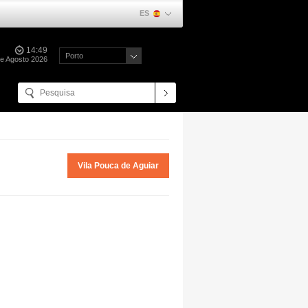
ES
14:49
Porto
de Agosto 2026
Vila Pouca de Aguiar