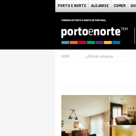
PORTO E NORTE
ALOJARSE
COMER
QU
HOME
¿Dónde alojarse