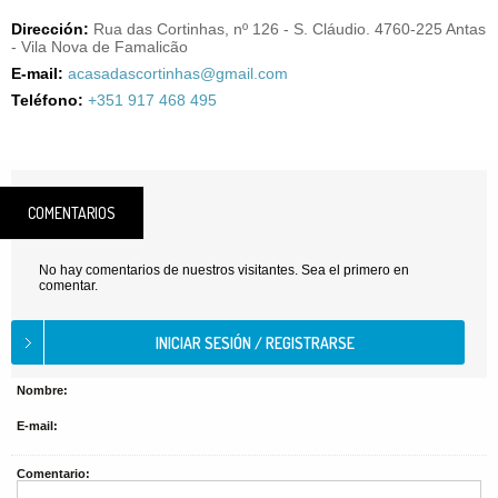
Dirección:
Rua das Cortinhas, nº 126 - S. Cláudio. 4760-225 Antas
- Vila Nova de Famalicão
E-mail:
acasadascortinhas@gmail.com
Teléfono:
+351 917 468 495
COMENTARIOS
No hay comentarios de nuestros visitantes. Sea el primero en
comentar.
Nombre:
E-mail:
Comentario: