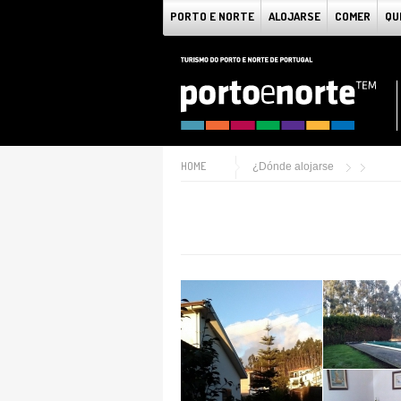
PORTO E NORTE
ALOJARSE
COMER
QU
HOME
¿Dónde alojarse