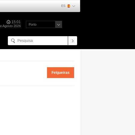
ES
15:01
Porto
e Agosto 2026
Felgueiras