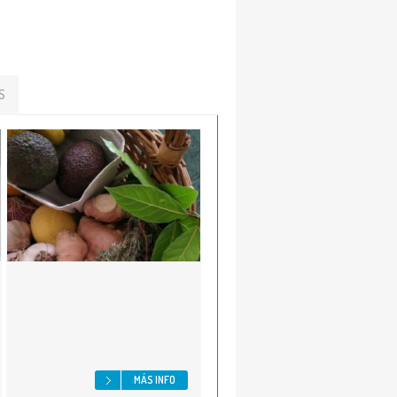
S
MÁS INFO