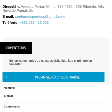
Dirección:
Avenida Portas Minho, 762 4760 - 706 Ribeirão, Vila
Nova de Famalicão
E-mail:
senhordosperdoes@gmail.com
Teléfono:
+351 252 415 303
COMENTARIOS
No hay comentarios de nuestros visitantes. Sea el primero en
comentar.
Nombre:
E-mail:
Comentario: